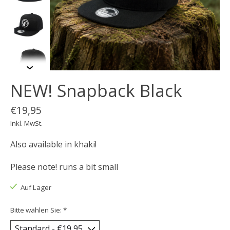
NEW! Snapback Black
€19,95
Inkl. MwSt.
Also available in khaki!
Please note! runs a bit small
Auf Lager
Bitte wählen Sie:
*