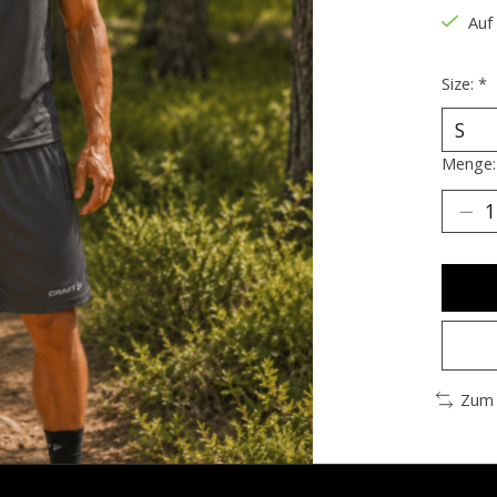
Auf
Size:
*
Menge:
Zum 