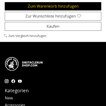
Zum Warenkorb hinzufügen
Zur Wunschliste hinzufügen
Kaufen
Zum Vergleich hinzufügen
Kategorien
New
Accessories