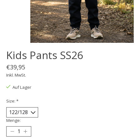
Kids Pants SS26
€39,95
Inkl. MwSt.
Auf Lager
Size:
*
Menge: