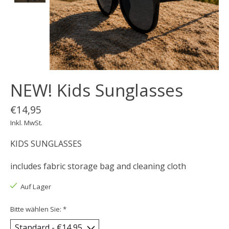
NEW! Kids Sunglasses
€14,95
Inkl. MwSt.
KIDS SUNGLASSES
includes fabric storage bag and cleaning cloth
Auf Lager
Bitte wählen Sie:
*