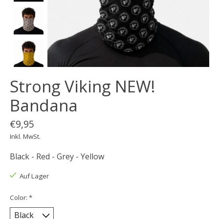
Strong Viking NEW!
Bandana
€9,95
Inkl. MwSt.
Black - Red - Grey - Yellow
Auf Lager
Color:
*