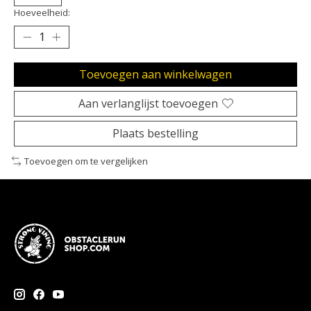
Hoeveelheid:
Toevoegen aan winkelwagen
Aan verlanglijst toevoegen
Plaats bestelling
Toevoegen om te vergelijken