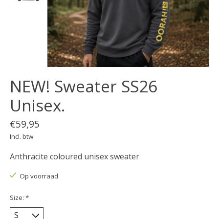
NEW! Sweater SS26
Unisex.
€59,95
Incl. btw
Anthracite coloured unisex sweater
Op voorraad
Size:
*