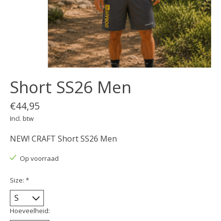
Short SS26 Men
€44,95
Incl. btw
NEW! CRAFT Short SS26 Men
Op voorraad
Size:
*
Hoeveelheid: