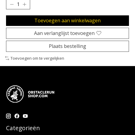
Toevoegen aan winkelwagen
Aan verlanglijst toevoegen
Plaats bestelling
Toevoegen om te vergelijken
Categorieën