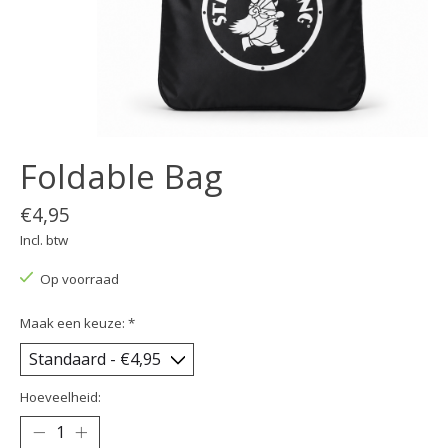
Foldable Bag
€4,95
Incl. btw
Op voorraad
Maak een keuze:
*
Hoeveelheid: