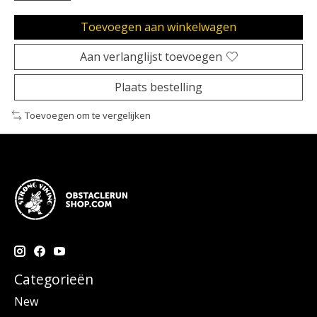
Toevoegen aan winkelwagen
Aan verlanglijst toevoegen
Plaats bestelling
Toevoegen om te vergelijken
Categorieën
New