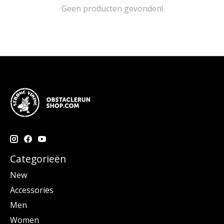
Geen producten gevonden!
Categorieën
New
Accessories
Men
Women